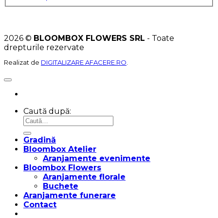
2026 ©
BLOOMBOX FLOWERS SRL
- Toate
drepturile rezervate
Realizat de
DIGITALIZARE AFACERE.RO
.
Caută după:
Gradină
Bloombox Atelier
Aranjamente evenimente
Bloombox Flowers
Aranjamente florale
Buchete
Aranjamente funerare
Contact