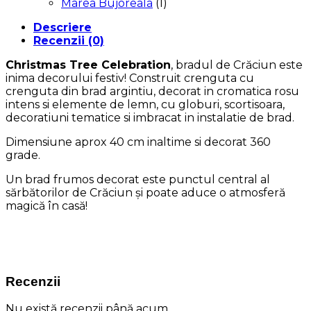
Marea Bujoreala
(1)
Descriere
Recenzii (0)
Christmas Tree Celebration
, bradul de Crăciun este
inima decorului festiv! Construit crenguta cu
crenguta din brad argintiu, decorat in cromatica rosu
intens si elemente de lemn, cu globuri, scortisoara,
decoratiuni tematice si imbracat in instalatie de brad.
Dimensiune aprox 40 cm inaltime si decorat 360
grade.
Un brad frumos decorat este punctul central al
sărbătorilor de Crăciun și poate aduce o atmosferă
magică în casă!
Recenzii
Nu există recenzii până acum.