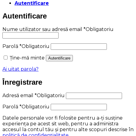
Autentificare
Autentificare
Nume utilizator sau adresă email
*
Obligatoriu
Parolă
*
Obligatoriu
Ține-mă minte
Autentificare
Ai uitat parola?
Înregistrare
Adresă email
*
Obligatoriu
Parolă
*
Obligatoriu
Datele personale vor fi folosite pentru a-ți susține
experiența pe acest sit web, pentru a administra
accesul la contul tău și pentru alte scopuri descrise în
politică de confidențialitate
.