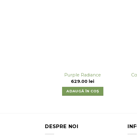
Co
Purple Radiance
629.00
lei
ADAUGĂ ÎN COȘ
DESPRE NOI
IN