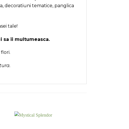
ra, decoratiuni tematice, panglica
ei tale!
ui sa ii multumeasca.
lori.
tura.