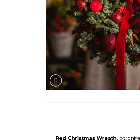
Red Christmas Wreath,
coronițe