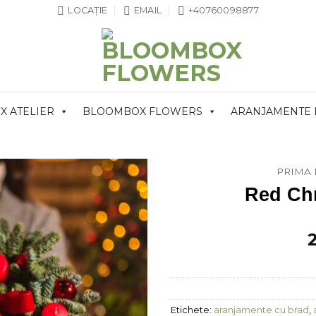
LOCAȚIE
EMAIL
+40760098877
 ATELIER
BLOOMBOX FLOWERS
ARANJAMENTE
PRIMA 
Red Ch
Etichete:
aranjamente cu brad
,