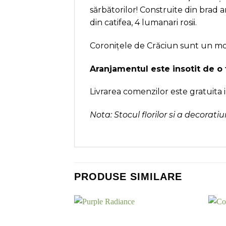
sărbătorilor! Construite din brad 
din catifea, 4 lumanari rosii.
Coronițele de Crăciun sunt un mod 
Aranjamentul este insotit de o 
Livrarea comenzilor este gratuita i
Nota: Stocul florilor si a decorati
PRODUSE SIMILARE