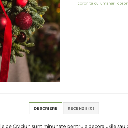
coronita cu lumanari
,
coron
DESCRIERE
RECENZII (0)
le de Crăciun sunt minunate pentru a decora ușile sau 