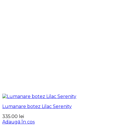
Lumanare botez Lilac Serenity
335.00
lei
Adaugă în coș