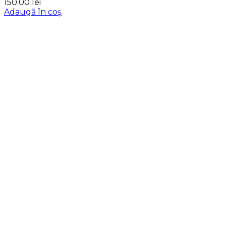
150.00
lei
Adaugă în coș