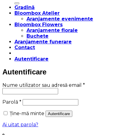
după:
Gradină
Bloombox Atelier
Aranjamente evenimente
Bloombox Flowers
Aranjamente florale
Buchete
Aranjamente funerare
Contact
Autentificare
Autentificare
Obligatoriu
Nume utilizator sau adresă email
*
Obligatoriu
Parolă
*
Ține-mă minte
Autentificare
Ai uitat parola?