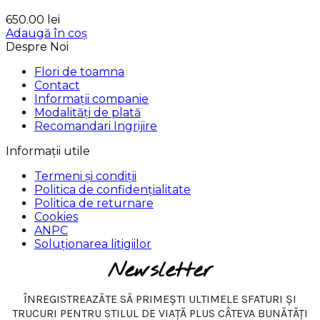
650.00
lei
Adaugă în coș
Despre Noi
Flori de toamna
Contact
Informații companie
Modalități de plată
Recomandari Ingrijire
Informații utile
Termeni și condiții
Politica de confidențialitate
Politica de returnare
Cookies
ANPC
Soluționarea litigiilor
Newsletter
ÎNREGISTREAZĂTE SĂ PRIMEȘTI ULTIMELE SFATURI ȘI
TRUCURI PENTRU STILUL DE VIAȚĂ PLUS CÂTEVA BUNĂTĂȚI