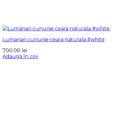
Lumanari cununie ceara naturala #white
700.00
lei
Adaugă în coș