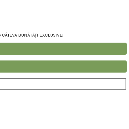
S CÂTEVA BUNĂTĂȚI EXCLUSIVE!