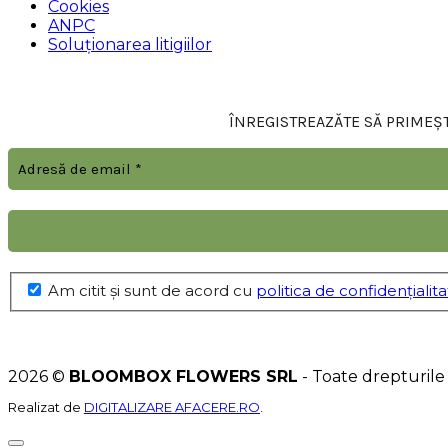
Cookies
ANPC
Soluționarea litigiilor
ÎNREGISTREAZĂTE SĂ PRIMEȘTI
Am citit şi sunt de acord cu
politica de confidențialit
2026 ©
BLOOMBOX FLOWERS SRL
- Toate drepturile
Realizat de
DIGITALIZARE AFACERE.RO
.