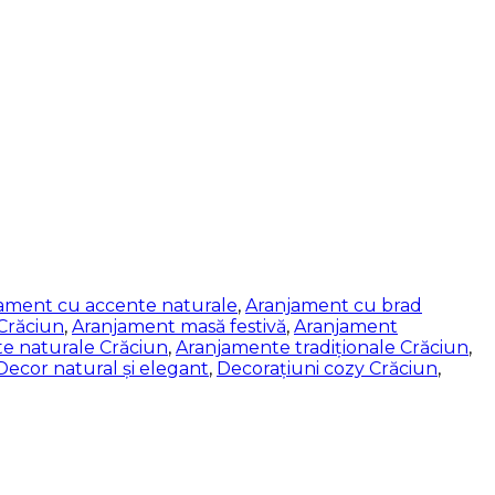
ament cu accente naturale
,
Aranjament cu brad
Crăciun
,
Aranjament masă festivă
,
Aranjament
e naturale Crăciun
,
Aranjamente tradiționale Crăciun
,
Decor natural și elegant
,
Decorațiuni cozy Crăciun
,