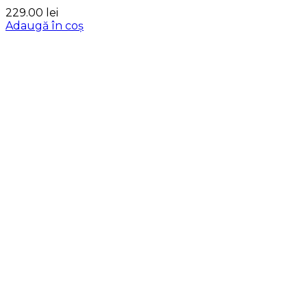
229.00
lei
Adaugă în coș