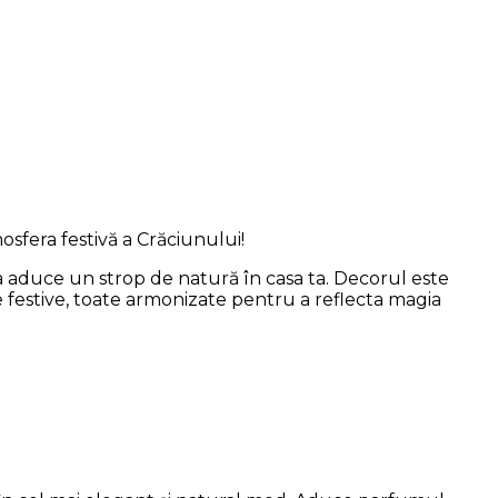
sfera festivă a Crăciunului!
 aduce un strop de natură în casa ta. Decorul este
e festive, toate armonizate pentru a reflecta magia