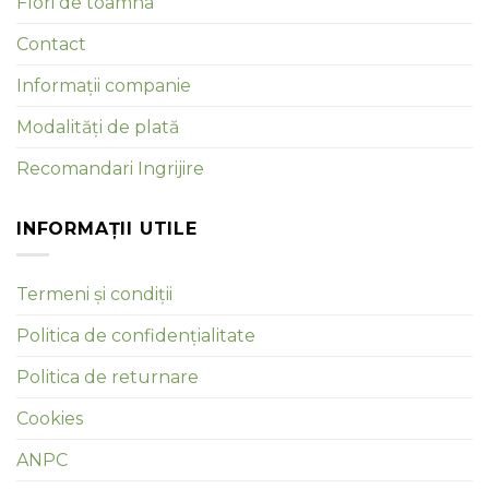
Flori de toamna
Contact
Informații companie
Modalități de plată
Recomandari Ingrijire
INFORMAȚII UTILE
Termeni și condiții
Politica de confidențialitate
Politica de returnare
Cookies
ANPC