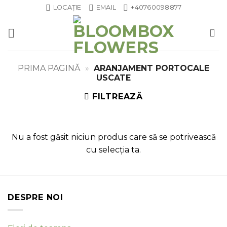
Skip
LOCAȚIE
EMAIL
+40760098877
to
content
PRIMA PAGINĂ
»
ARANJAMENT PORTOCALE
USCATE
FILTREAZĂ
Nu a fost găsit niciun produs care să se potrivească
cu selecția ta.
DESPRE NOI