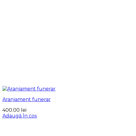
Aranjament funerar
400.00
lei
Adaugă în coș