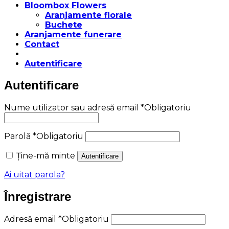
Bloombox Flowers
Aranjamente florale
Buchete
Aranjamente funerare
Contact
Autentificare
Autentificare
Nume utilizator sau adresă email
*
Obligatoriu
Parolă
*
Obligatoriu
Ține-mă minte
Autentificare
Ai uitat parola?
Înregistrare
Adresă email
*
Obligatoriu