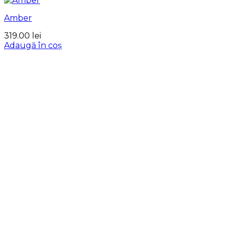
Amber
319.00
lei
Adaugă în coș