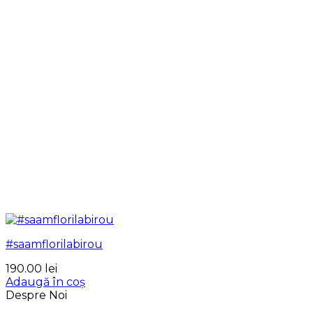
#saamflorilabirou
190.00
lei
Adaugă în coș
Despre Noi