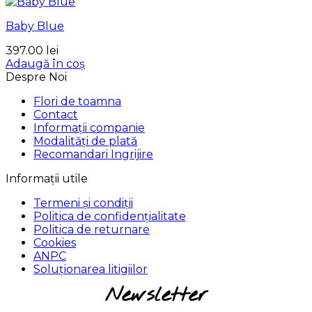
Baby Blue
397.00
lei
Adaugă în coș
Despre Noi
Flori de toamna
Contact
Informații companie
Modalități de plată
Recomandari Ingrijire
Informații utile
Termeni și condiții
Politica de confidențialitate
Politica de returnare
Cookies
ANPC
Soluționarea litigiilor
Newsletter