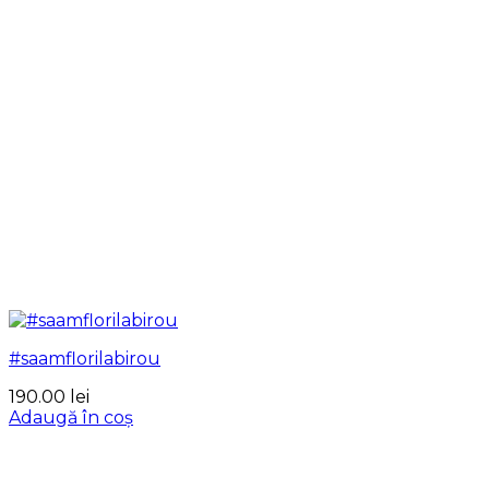
#saamflorilabirou
190.00
lei
Adaugă în coș