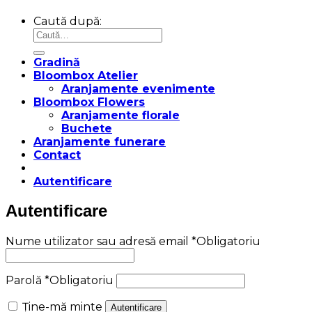
Caută după:
Gradină
Bloombox Atelier
Aranjamente evenimente
Bloombox Flowers
Aranjamente florale
Buchete
Aranjamente funerare
Contact
Autentificare
Autentificare
Nume utilizator sau adresă email
*
Obligatoriu
Parolă
*
Obligatoriu
Ține-mă minte
Autentificare