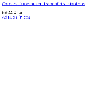
Coroana funerara cu trandafiri si lisianthus
880.00
lei
Adaugă în coș