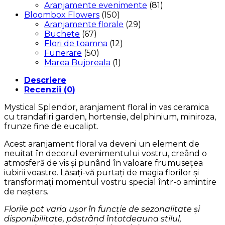
Aranjamente evenimente
(81)
Bloombox Flowers
(150)
Aranjamente florale
(29)
Buchete
(67)
Flori de toamna
(12)
Funerare
(50)
Marea Bujoreala
(1)
Descriere
Recenzii (0)
Mystical Splendor, aranjament floral in vas ceramica
cu trandafiri garden, hortensie, delphinium, miniroza,
frunze fine de eucalipt.
Acest aranjament floral va deveni un element de
neuitat în decorul evenimentului vostru, creând o
atmosferă de vis și punând în valoare frumusețea
iubirii voastre. Lăsați-vă purtați de magia florilor și
transformați momentul vostru special într-o amintire
de neșters.
Florile pot varia ușor în funcție de sezonalitate și
disponibilitate, păstrând întotdeauna stilul,