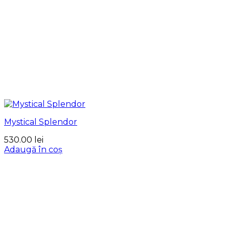
Mystical Splendor
530.00
lei
Adaugă în coș