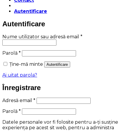
Contact
Autentificare
Autentificare
Obligatoriu
Nume utilizator sau adresă email
*
Obligatoriu
Parolă
*
Ține-mă minte
Autentificare
Ai uitat parola?
Înregistrare
Obligatoriu
Adresă email
*
Obligatoriu
Parolă
*
Datele personale vor fi folosite pentru a-ți susține
experiența pe acest sit web, pentru a administra