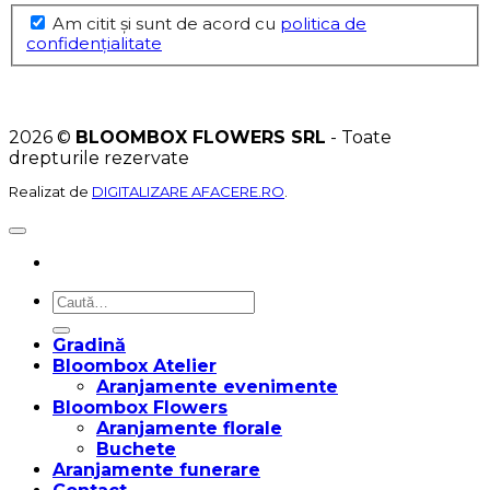
Am citit şi sunt de acord cu
politica de
confidențialitate
2026 ©
BLOOMBOX FLOWERS SRL
- Toate
drepturile rezervate
Realizat de
DIGITALIZARE AFACERE.RO
.
Caută
după:
Gradină
Bloombox Atelier
Aranjamente evenimente
Bloombox Flowers
Aranjamente florale
Buchete
Aranjamente funerare