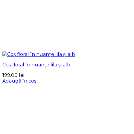
Coș floral în nuanțe lila și alb
199.00
lei
Adaugă în coș