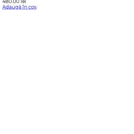
480.00
lei
Adaugă în coș