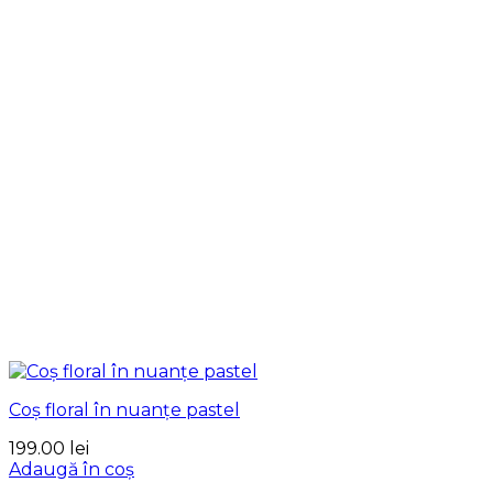
Coș floral în nuanțe pastel
199.00
lei
Adaugă în coș