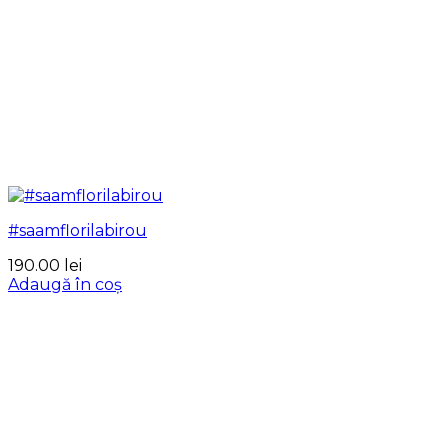
#saamflorilabirou
190.00
lei
Adaugă în coș