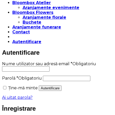
Bloombox Atelier
Aranjamente evenimente
Bloombox Flowers
Aranjamente florale
Buchete
Aranjamente funerare
Contact
Autentificare
Autentificare
Nume utilizator sau adresă email
*
Obligatoriu
Parolă
*
Obligatoriu
Ține-mă minte
Autentificare
Ai uitat parola?
Înregistrare