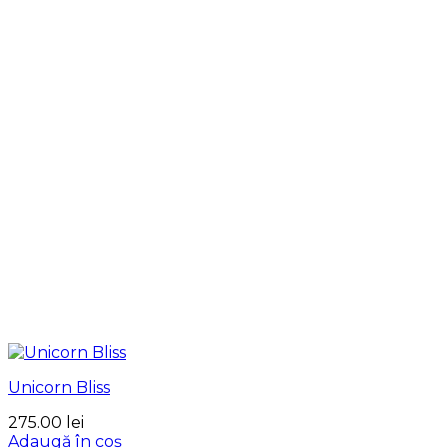
Unicorn Bliss
275.00
lei
Adaugă în coș