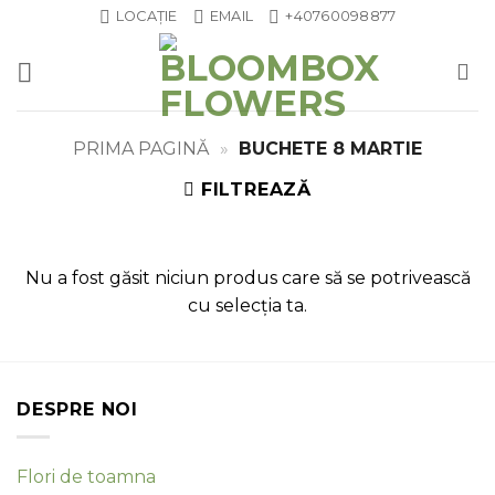
Skip
LOCAȚIE
EMAIL
+40760098877
to
content
PRIMA PAGINĂ
»
BUCHETE 8 MARTIE
FILTREAZĂ
Nu a fost găsit niciun produs care să se potrivească
cu selecția ta.
DESPRE NOI
Flori de toamna