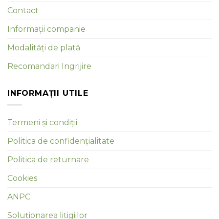
Contact
Informații companie
Modalități de plată
Recomandari Ingrijire
INFORMAȚII UTILE
Termeni și condiții
Politica de confidențialitate
Politica de returnare
Cookies
ANPC
Soluționarea litigiilor