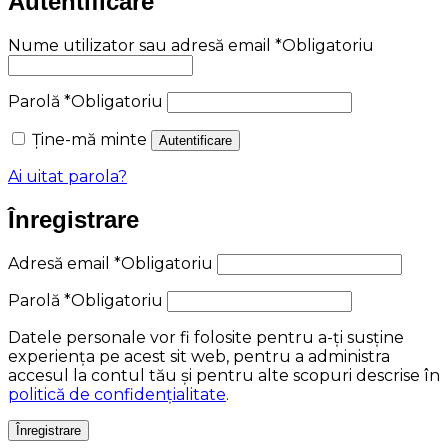
Autentificare
Nume utilizator sau adresă email
*
Obligatoriu
Parolă
*
Obligatoriu
Ține-mă minte
Autentificare
Ai uitat parola?
Înregistrare
Adresă email
*
Obligatoriu
Parolă
*
Obligatoriu
Datele personale vor fi folosite pentru a-ți susține
experiența pe acest sit web, pentru a administra
accesul la contul tău și pentru alte scopuri descrise în
politică de confidențialitate
.
Înregistrare