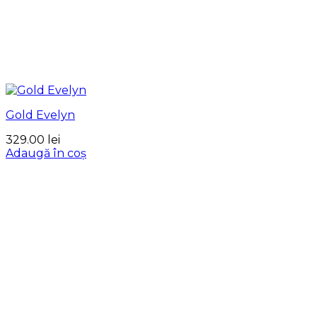
Gold Evelyn
329.00
lei
Adaugă în coș