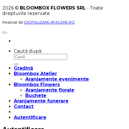
2026 ©
BLOOMBOX FLOWERS SRL
- Toate
drepturile rezervate
Realizat de
DIGITALIZARE AFACERE.RO
.
Caută după:
Gradină
Bloombox Atelier
Aranjamente evenimente
Bloombox Flowers
Aranjamente florale
Buchete
Aranjamente funerare
Contact
Autentificare