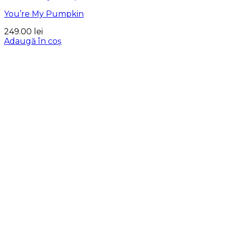
You’re My Pumpkin
249.00
lei
Adaugă în coș