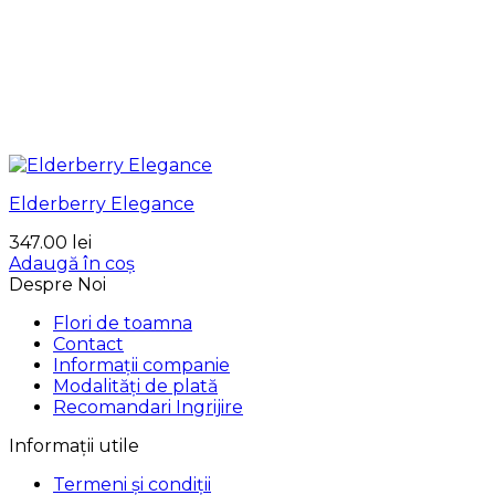
Elderberry Elegance
347.00
lei
Adaugă în coș
Despre Noi
Flori de toamna
Contact
Informații companie
Modalități de plată
Recomandari Ingrijire
Informații utile
Termeni și condiții