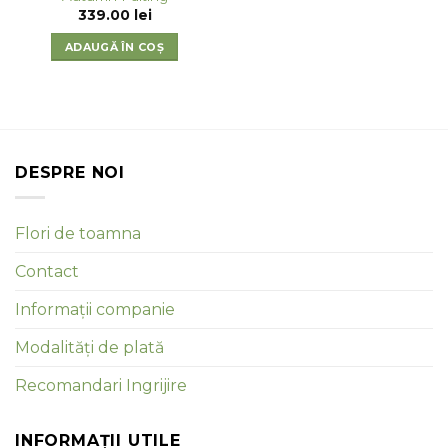
339.00
lei
ADAUGĂ ÎN COȘ
DESPRE NOI
Flori de toamna
Contact
Informații companie
Modalități de plată
Recomandari Ingrijire
INFORMAȚII UTILE