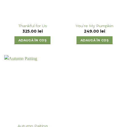
Thankful for Us
You’re My Pumpkin
325.00
lei
249.00
lei
ADAUGĂ ÎN COȘ
ADAUGĂ ÎN COȘ
Autumn Paiting