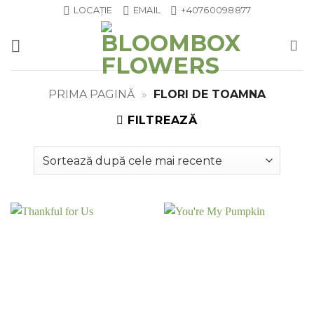
Skip
LOCAȚIE
EMAIL
+40760098877
to
content
PRIMA PAGINĂ
»
FLORI DE TOAMNA
FILTREAZĂ