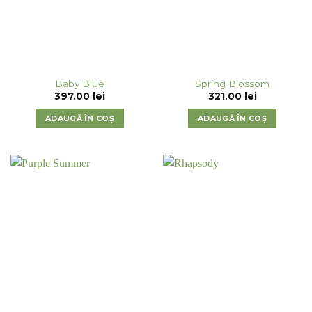
Baby Blue
Spring Blossom
397.00
lei
321.00
lei
ADAUGĂ ÎN COȘ
ADAUGĂ ÎN COȘ