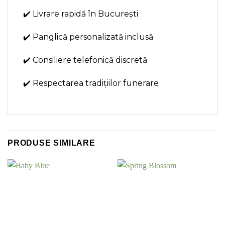
✔️ Livrare rapidă în București
✔️ Panglică personalizată inclusă
✔️ Consiliere telefonică discretă
✔️ Respectarea tradițiilor funerare
PRODUSE SIMILARE