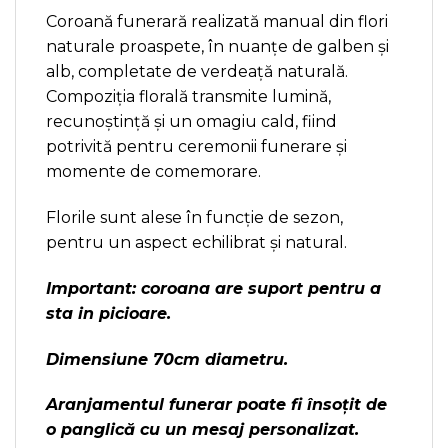
Coroană funerară realizată manual din flori
naturale proaspete, în nuanțe de galben și
alb, completate de verdeață naturală.
Compoziția florală transmite lumină,
recunoștință și un omagiu cald, fiind
potrivită pentru ceremonii funerare și
momente de comemorare.
Florile sunt alese în funcție de sezon,
pentru un aspect echilibrat și natural.
Important: coroana are suport pentru a
sta in picioare.
Dimensiune 70cm diametru.
Aranjamentul funerar poate fi însoțit de
o panglică cu un mesaj personalizat.