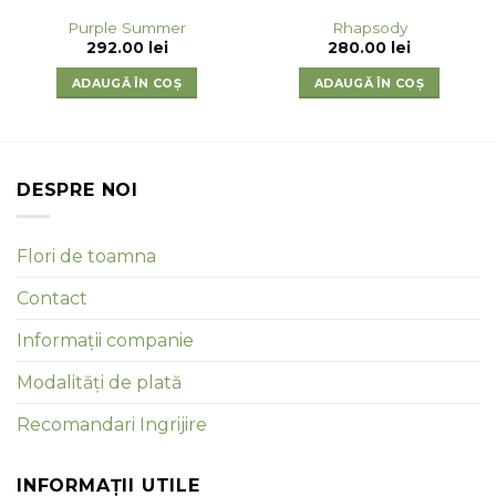
Purple Summer
Rhapsody
292.00
lei
280.00
lei
ADAUGĂ ÎN COȘ
ADAUGĂ ÎN COȘ
DESPRE NOI
Flori de toamna
Contact
Informații companie
Modalități de plată
Recomandari Ingrijire
INFORMAȚII UTILE