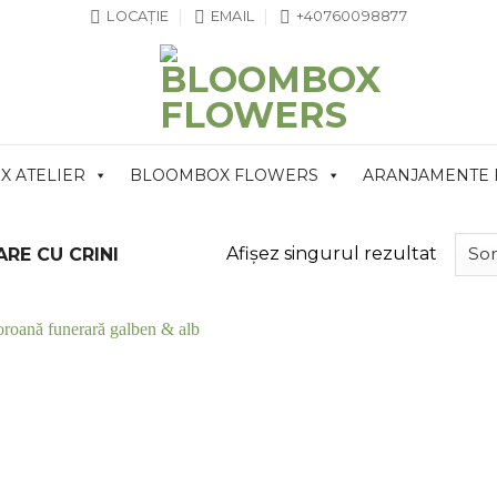
LOCAȚIE
EMAIL
+40760098877
 ATELIER
BLOOMBOX FLOWERS
ARANJAMENTE
Afișez singurul rezultat
RE CU CRINI