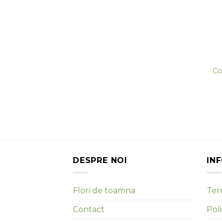
Co
DESPRE NOI
IN
Flori de toamna
Term
Contact
Poli