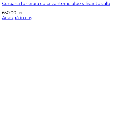
Coroana funerara cu crizanteme albe si lisiantus alb
650.00
lei
Adaugă în coș