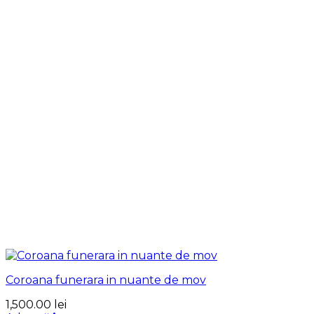
Coroana funerara in nuante de mov
1,500.00
lei