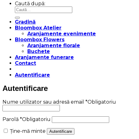
Caută după:
Gradină
Bloombox Atelier
Aranjamente evenimente
Bloombox Flowers
Aranjamente florale
Buchete
Aranjamente funerare
Contact
Autentificare
Autentificare
Nume utilizator sau adresă email
*
Obligatoriu
Parolă
*
Obligatoriu
Ține-mă minte
Autentificare