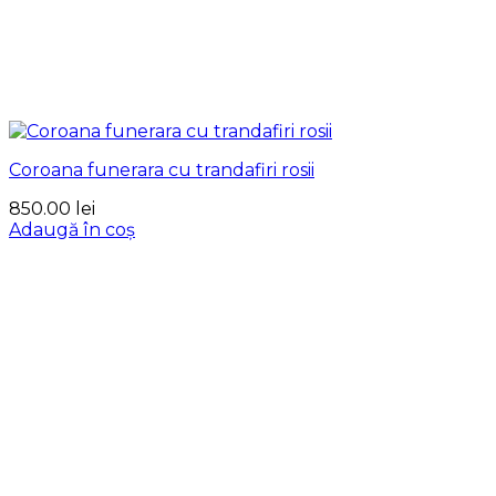
Coroana funerara cu trandafiri rosii
850.00
lei
Adaugă în coș