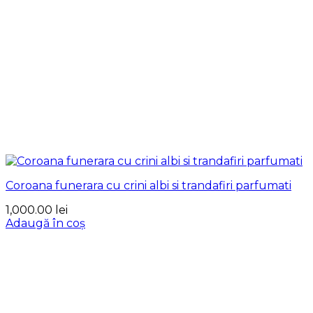
Coroana funerara cu crini albi si trandafiri parfumati
1,000.00
lei
Adaugă în coș