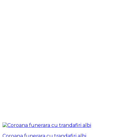
Coroana funerara cu trandafiri albi