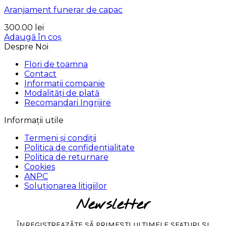
Aranjament funerar de capac
300.00
lei
Adaugă în coș
Despre Noi
Flori de toamna
Contact
Informații companie
Modalități de plată
Recomandari Ingrijire
Informații utile
Termeni și condiții
Politica de confidențialitate
Politica de returnare
Cookies
ANPC
Soluționarea litigiilor
Newsletter
ÎNREGISTREAZĂTE SĂ PRIMEȘTI ULTIMELE SFATURI ȘI