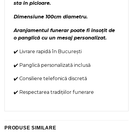
sta in picioare.
Dimensiune 100cm diametru.
Aranjamentul funerar poate fi însoțit de
o panglică cu un mesaj personalizat.
✔️ Livrare rapidă în București
✔️ Panglică personalizată inclusă
✔️ Consiliere telefonică discretă
✔️ Respectarea tradițiilor funerare
PRODUSE SIMILARE