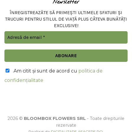
Newsletter
ÎNREGISTREAZĂTE SĂ PRIMEȘTI ULTIMELE SFATURI ȘI
TRUCURI PENTRU STILUL DE VIAȚĂ PLUS CÂTEVA BUNĂTĂȚI
EXCLUSIVE!
Am citit şi sunt de acord cu
politica de
confidențialitate
2026 ©
BLOOMBOX FLOWERS SRL
- Toate drepturile
rezervate
Realizat de
DIGITALIZARE AFACERE.RO
.