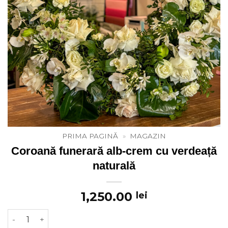
PRIMA PAGINĂ
»
MAGAZIN
Coroană funerară alb-crem cu verdeață
naturală
1,250.00
lei
Cantitate Coroană funerară alb-crem cu verdeață natur