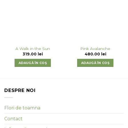
A Walk in the Sun
Pink Avalanche
319.00
lei
480.00
lei
ADAUGĂ ÎN COȘ
ADAUGĂ ÎN COȘ
DESPRE NOI
Flori de toamna
Contact