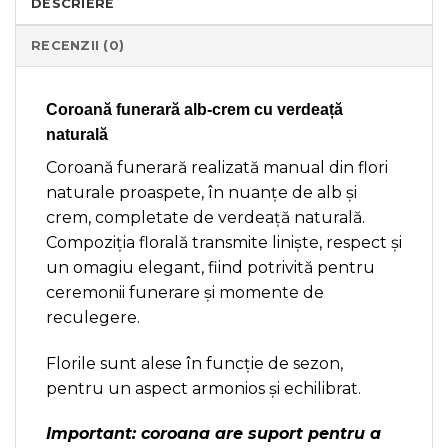
DESCRIERE
RECENZII (0)
Coroană funerară alb-crem cu verdeață
naturală
Coroană funerară realizată manual din flori
naturale proaspete, în nuanțe de alb și
crem, completate de verdeață naturală.
Compoziția florală transmite liniște, respect și
un omagiu elegant, fiind potrivită pentru
ceremonii funerare și momente de
reculegere.
Florile sunt alese în funcție de sezon,
pentru un aspect armonios și echilibrat.
Important: coroana are suport pentru a