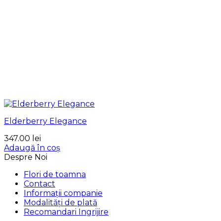
Elderberry Elegance
347.00
lei
Adaugă în coș
Despre Noi
Flori de toamna
Contact
Informații companie
Modalități de plată
Recomandari Ingrijire