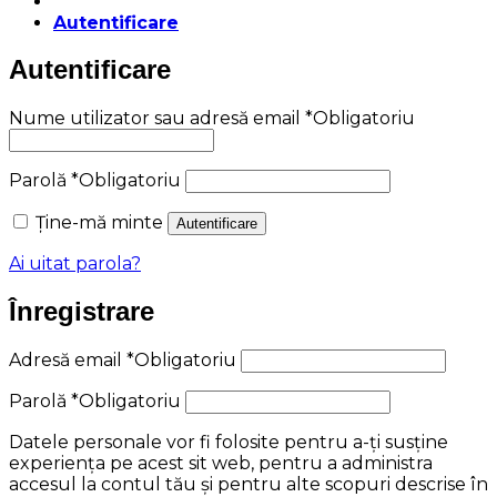
Autentificare
Autentificare
Nume utilizator sau adresă email
*
Obligatoriu
Parolă
*
Obligatoriu
Ține-mă minte
Autentificare
Ai uitat parola?
Înregistrare
Adresă email
*
Obligatoriu
Parolă
*
Obligatoriu
Datele personale vor fi folosite pentru a-ți susține
experiența pe acest sit web, pentru a administra
accesul la contul tău și pentru alte scopuri descrise în