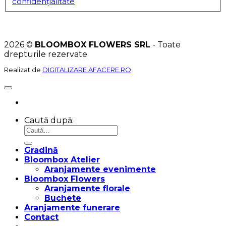
confidențialitate
2026 ©
BLOOMBOX FLOWERS SRL
- Toate
drepturile rezervate
Realizat de
DIGITALIZARE AFACERE.RO
.
Caută după:
Gradină
Bloombox Atelier
Aranjamente evenimente
Bloombox Flowers
Aranjamente florale
Buchete
Aranjamente funerare
Contact