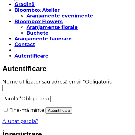
Gradină
Bloombox Atelier
Aranjamente evenimente
Bloombox Flowers
Aranjamente florale
Buchete
Aranjamente funerare
Contact
Autentificare
Autentificare
Nume utilizator sau adresă email
*
Obligatoriu
Parolă
*
Obligatoriu
Ține-mă minte
Autentificare
Ai uitat parola?
Înregistrare