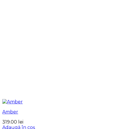
Amber
319.00
lei
Adaugă în coș