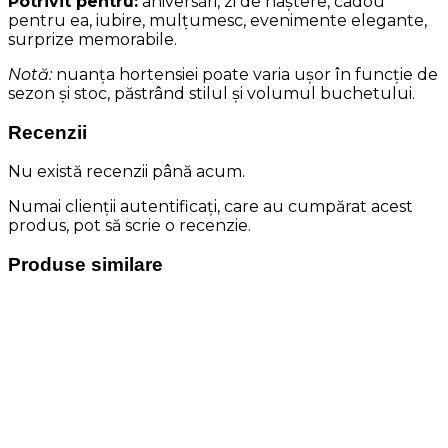
Potrivit pentru:
aniversări, zi de naștere, cadou
pentru ea, iubire, mulțumesc, evenimente elegante,
surprize memorabile.
Notă:
nuanța hortensiei poate varia ușor în funcție de
sezon și stoc, păstrând stilul și volumul buchetului.
Recenzii
Nu există recenzii până acum.
Numai clienții autentificați, care au cumpărat acest
produs, pot să scrie o recenzie.
Produse similare