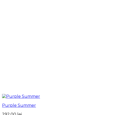
Purple Summer
292.00
lei