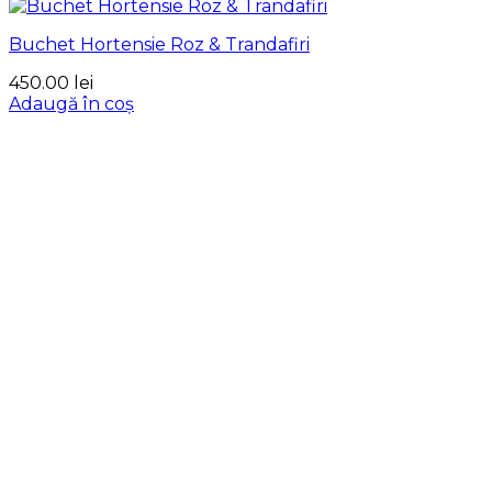
Buchet Hortensie Roz & Trandafiri
450.00
lei
Adaugă în coș