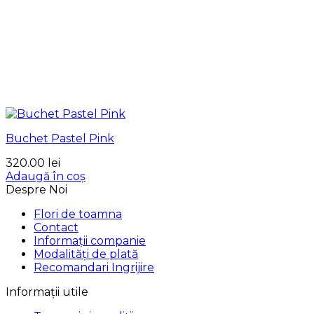
Buchet Pastel Pink
320.00
lei
Adaugă în coș
Despre Noi
Flori de toamna
Contact
Informații companie
Modalități de plată
Recomandari Ingrijire
Informații utile