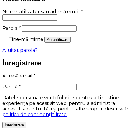
Obligatoriu
Nume utilizator sau adresă email
*
Obligatoriu
Parolă
*
Ține-mă minte
Autentificare
Ai uitat parola?
Înregistrare
Obligatoriu
Adresă email
*
Obligatoriu
Parolă
*
Datele personale vor fi folosite pentru a-ți susține
experiența pe acest sit web, pentru a administra
accesul la contul tău și pentru alte scopuri descrise în
politică de confidențialitate
.
Înregistrare