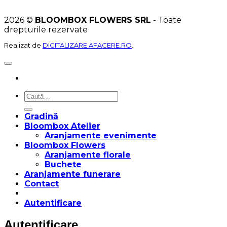
2026 ©
BLOOMBOX FLOWERS SRL
- Toate
drepturile rezervate
Realizat de
DIGITALIZARE AFACERE.RO
.
Caută
după:
Gradină
Bloombox Atelier
Aranjamente evenimente
Bloombox Flowers
Aranjamente florale
Buchete
Aranjamente funerare
Contact
Autentificare
Autentificare