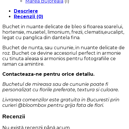
Marea Bujoreala
(1)
Descriere
Recenzii (0)
Buchet in nuante delicate de bleo si floarea soarelui,
hortensie, musetel, limonium, frezii, clematis,eucalipt,
legat cu panglica din dantela fina.
Buchet de nunta, sau cununie, in nuante delicate de
roz. Buchet ce devine accesoriul perfect in armonie
cu tinuta aleasa si armonios pentru fotografiile ce
raman ca amintire.
Contacteaza-ne pentru orice detaliu.
Buchetul de mireasa sau de cununie poate fi
personalizat cu florile preferate, textura si culoare.
Livrarea comenzilor este gratuita in Bucuresti prin
curieri @bloombox pentru grija fata de flori.
Recenzii
Nu există recenzii până acum.