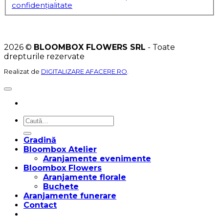
confidențialitate
2026 ©
BLOOMBOX FLOWERS SRL
- Toate
drepturile rezervate
Realizat de
DIGITALIZARE AFACERE.RO
.
Caută
după:
Gradină
Bloombox Atelier
Aranjamente evenimente
Bloombox Flowers
Aranjamente florale
Buchete
Aranjamente funerare
Contact