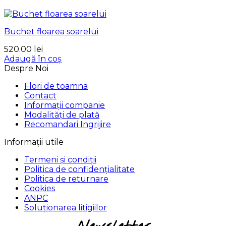
Buchet floarea soarelui
520.00
lei
Adaugă în coș
Despre Noi
Flori de toamna
Contact
Informații companie
Modalități de plată
Recomandari Ingrijire
Informații utile
Termeni și condiții
Politica de confidențialitate
Politica de returnare
Cookies
ANPC
Soluționarea litigiilor