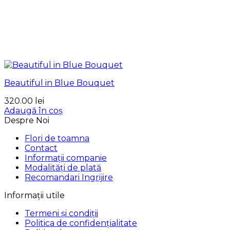
Beautiful in Blue Bouquet
320.00
lei
Adaugă în coș
Despre Noi
Flori de toamna
Contact
Informații companie
Modalități de plată
Recomandari Ingrijire
Informații utile
Termeni și condiții
Politica de confidențialitate