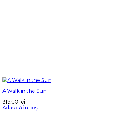
A Walk in the Sun
319.00
lei
Adaugă în coș