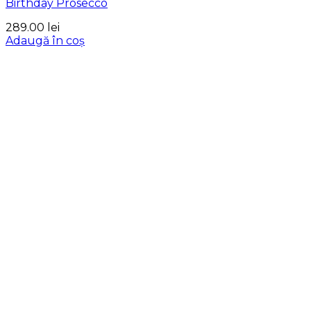
Birthday Prosecco
289.00
lei
Adaugă în coș