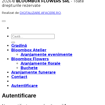
2026 ©
BLOOMBOX FLOWERS SRL
- Toate
drepturile rezervate
Realizat de
DIGITALIZARE AFACERE.RO
.
Caută
după:
Gradină
Bloombox Atelier
Aranjamente evenimente
Bloombox Flowers
Aranjamente florale
Buchete
Aranjamente funerare
Contact
Autentificare
Autentificare