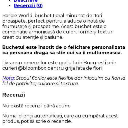
Descriere
Recenzii (0)
Barbie World, buchet floral minunat de flori
proaspete, perfect pentru a aduce o notă de
frumusețe și prospetime. Acest buchet este o
combinație armonioasă de culori, forme și texturi,
creat cu atenție și pasiune.
Buchetul este insotit de o felicitare personalizata
ca persoana draga sa stie cui sa ii multumeasca.
Livrarea comenzilor este gratuita in Bucuresti prin
curieri @bloombox pentru grija fata de flori.
Nota
: Stocul florilor este flexibil dar inlocuim cu flori la
fel de potrivite, culoare si textura.
Recenzii
Nu există recenzii până acum.
Numai clienții autentificați, care au cumpărat acest
produs, pot să scrie o recenzie.