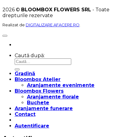
2026 ©
BLOOMBOX FLOWERS SRL
- Toate
drepturile rezervate
Realizat de
DIGITALIZARE AFACERE.RO
.
Caută după:
Gradină
Bloombox Atelier
Aranjamente evenimente
Bloombox Flowers
Aranjamente florale
Buchete
Aranjamente funerare
Contact
Autentificare