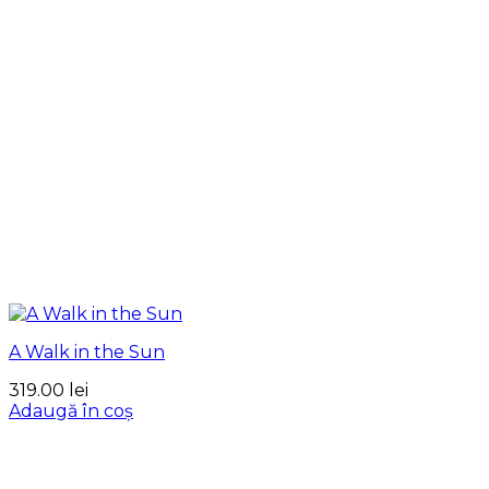
A Walk in the Sun
319.00
lei
Adaugă în coș