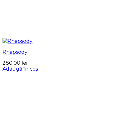
Rhapsody
280.00
lei
Adaugă în coș