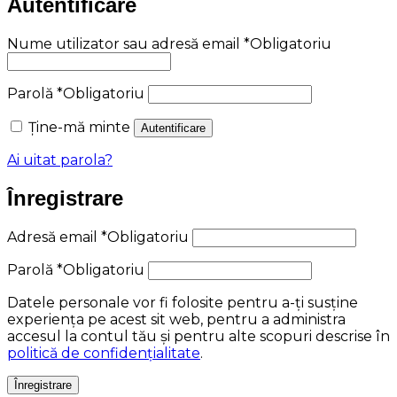
Autentificare
Nume utilizator sau adresă email
*
Obligatoriu
Parolă
*
Obligatoriu
Ține-mă minte
Autentificare
Ai uitat parola?
Înregistrare
Adresă email
*
Obligatoriu
Parolă
*
Obligatoriu
Datele personale vor fi folosite pentru a-ți susține
experiența pe acest sit web, pentru a administra
accesul la contul tău și pentru alte scopuri descrise în
politică de confidențialitate
.
Înregistrare