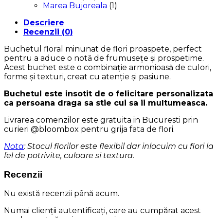
Marea Bujoreala
(1)
Descriere
Recenzii (0)
Buchetul floral minunat de flori proaspete, perfect
pentru a aduce o notă de frumusețe și prospetime.
Acest buchet este o combinație armonioasă de culori,
forme și texturi, creat cu atenție și pasiune.
Buchetul este insotit de o felicitare personalizata
ca persoana draga sa stie cui sa ii multumeasca.
Livrarea comenzilor este gratuita in Bucuresti prin
curieri @bloombox pentru grija fata de flori.
Nota
: Stocul florilor este flexibil dar inlocuim cu flori la
fel de potrivite, culoare si textura.
Recenzii
Nu există recenzii până acum.
Numai clienții autentificați, care au cumpărat acest