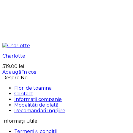
Charlotte
319.00
lei
Adaugă în coș
Despre Noi
Flori de toamna
Contact
Informații companie
Modalități de plată
Recomandari Ingrijire
Informații utile
Termeni și condiții