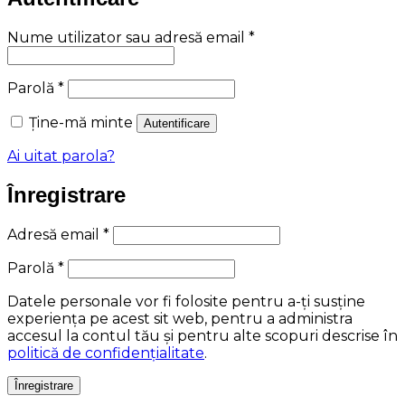
Obligatoriu
Nume utilizator sau adresă email
*
Obligatoriu
Parolă
*
Ține-mă minte
Autentificare
Ai uitat parola?
Înregistrare
Obligatoriu
Adresă email
*
Obligatoriu
Parolă
*
Datele personale vor fi folosite pentru a-ți susține
experiența pe acest sit web, pentru a administra
accesul la contul tău și pentru alte scopuri descrise în
politică de confidențialitate
.
Înregistrare