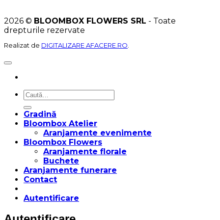
2026 ©
BLOOMBOX FLOWERS SRL
- Toate
drepturile rezervate
Realizat de
DIGITALIZARE AFACERE.RO
.
Caută
după:
Gradină
Bloombox Atelier
Aranjamente evenimente
Bloombox Flowers
Aranjamente florale
Buchete
Aranjamente funerare
Contact
Autentificare
Autentificare