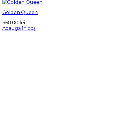
Golden Queen
360.00
lei
Adaugă în coș