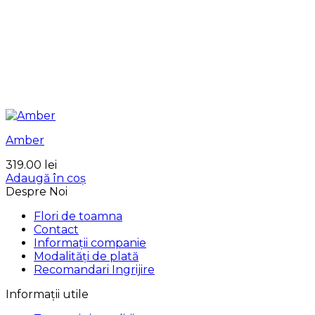
Amber
319.00
lei
Adaugă în coș
Despre Noi
Flori de toamna
Contact
Informații companie
Modalități de plată
Recomandari Ingrijire
Informații utile