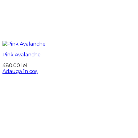
Pink Avalanche
480.00
lei
Adaugă în coș