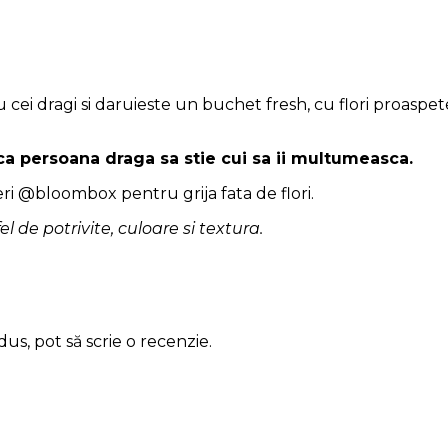
 cei dragi si daruieste un buchet fresh, cu flori proasp
 ca persoana draga sa stie cui sa ii multumeasca.
eri @bloombox pentru grija fata de flori.
 fel de potrivite, culoare si textura.
us, pot să scrie o recenzie.