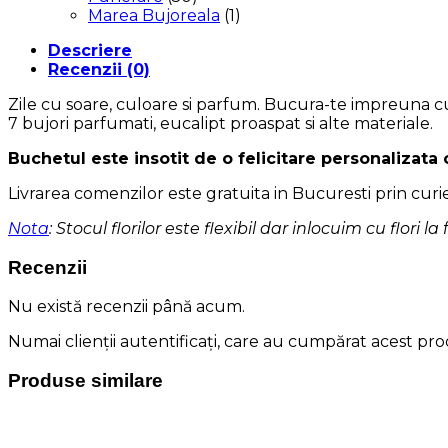
Marea Bujoreala
(1)
Descriere
Recenzii (0)
Zile cu soare, culoare si parfum. Bucura-te impreuna cu
7 bujori parfumati, eucalipt proaspat si alte materiale.
Buchetul este insotit de o felicitare personalizata
Livrarea comenzilor este gratuita in Bucuresti prin curi
Nota
: Stocul florilor este flexibil dar inlocuim cu flori la
Recenzii
Nu există recenzii până acum.
Numai clienții autentificați, care au cumpărat acest prod
Produse similare