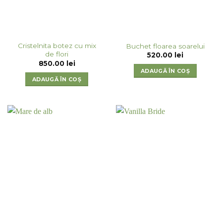
Cristelnita botez cu mix
Buchet floarea soarelui
de flori
520.00
lei
850.00
lei
ADAUGĂ ÎN COȘ
ADAUGĂ ÎN COȘ