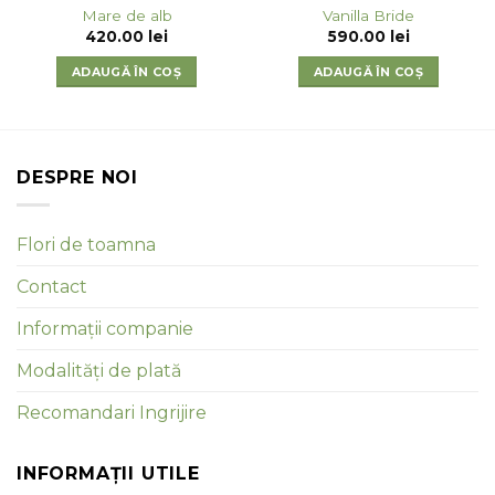
Mare de alb
Vanilla Bride
420.00
lei
590.00
lei
ADAUGĂ ÎN COȘ
ADAUGĂ ÎN COȘ
DESPRE NOI
Flori de toamna
Contact
Informații companie
Modalități de plată
Recomandari Ingrijire
INFORMAȚII UTILE