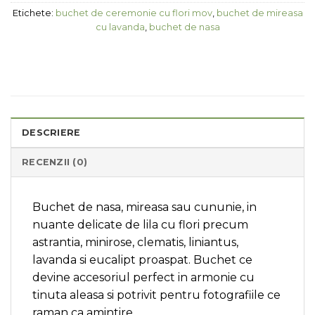
Etichete:
buchet de ceremonie cu flori mov
,
buchet de mireasa
cu lavanda
,
buchet de nasa
DESCRIERE
RECENZII (0)
Buchet de nasa, mireasa sau cununie, in
nuante delicate de lila cu flori precum
astrantia, minirose, clematis, liniantus,
lavanda si eucalipt proaspat. Buchet ce
devine accesoriul perfect in armonie cu
tinuta aleasa si potrivit pentru fotografiile ce
raman ca amintire.