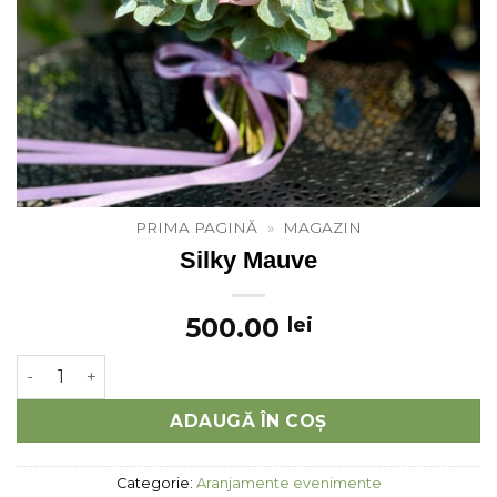
PRIMA PAGINĂ
»
MAGAZIN
Silky Mauve
500.00
lei
Cantitate Silky Mauve
ADAUGĂ ÎN COȘ
Categorie:
Aranjamente evenimente