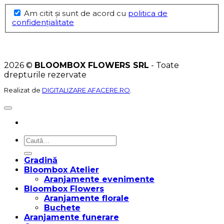
Am citit şi sunt de acord cu
politica de
confidențialitate
2026 ©
BLOOMBOX FLOWERS SRL
- Toate
drepturile rezervate
Realizat de
DIGITALIZARE AFACERE.RO
.
Caută
după:
Gradină
Bloombox Atelier
Aranjamente evenimente
Bloombox Flowers
Aranjamente florale
Buchete
Aranjamente funerare