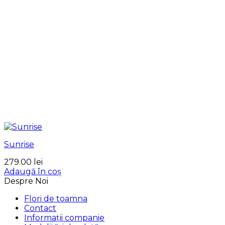
Sunrise
279.00
lei
Adaugă în coș
Despre Noi
Flori de toamna
Contact
Informații companie