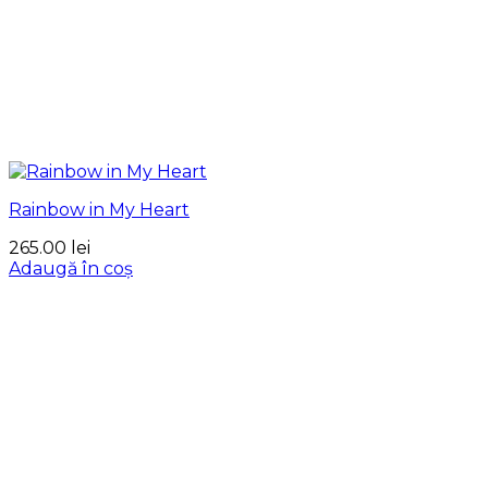
Rainbow in My Heart
265.00
lei
Adaugă în coș