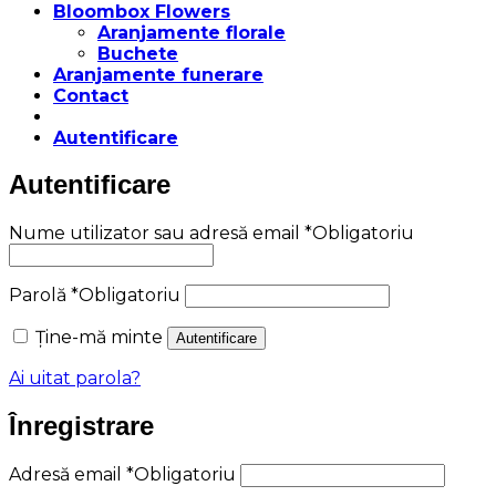
Bloombox Flowers
Aranjamente florale
Buchete
Aranjamente funerare
Contact
Autentificare
Autentificare
Nume utilizator sau adresă email
*
Obligatoriu
Parolă
*
Obligatoriu
Ține-mă minte
Autentificare
Ai uitat parola?
Înregistrare
Adresă email
*
Obligatoriu