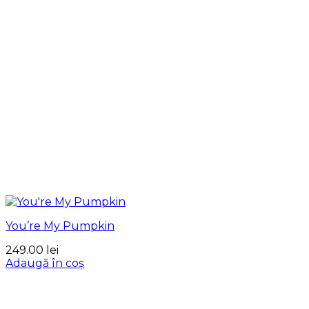
You’re My Pumpkin
249.00
lei
Adaugă în coș