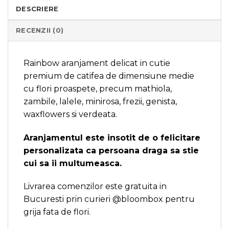
DESCRIERE
RECENZII (0)
Rainbow aranjament delicat in cutie
premium de catifea de dimensiune medie
cu flori proaspete, precum mathiola,
zambile, lalele, minirosa, frezii, genista,
waxflowers si verdeata.
Aranjamentul este insotit de o felicitare
personalizata ca persoana draga sa stie
cui sa ii multumeasca.
Livrarea comenzilor este gratuita in
Bucuresti prin curieri @bloombox pentru
grija fata de flori.