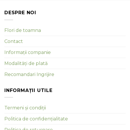
DESPRE NOI
Flori de toamna
Contact
Informații companie
Modalități de plată
Recomandari Ingrijire
INFORMAȚII UTILE
Termeni și condiții
Politica de confidențialitate
Politica de returnare