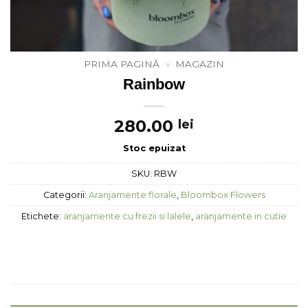
PRIMA PAGINĂ
»
MAGAZIN
Rainbow
280.00
lei
Stoc epuizat
SKU:
RBW
Categorii:
Aranjamente florale
,
Bloombox Flowers
Etichete:
aranjamente cu frezii si lalele
,
aranjamente in cutie