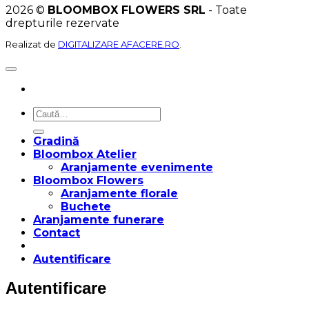
2026 ©
BLOOMBOX FLOWERS SRL
- Toate
drepturile rezervate
Realizat de
DIGITALIZARE AFACERE.RO
.
Caută
după:
Gradină
Bloombox Atelier
Aranjamente evenimente
Bloombox Flowers
Aranjamente florale
Buchete
Aranjamente funerare
Contact
Autentificare
Autentificare