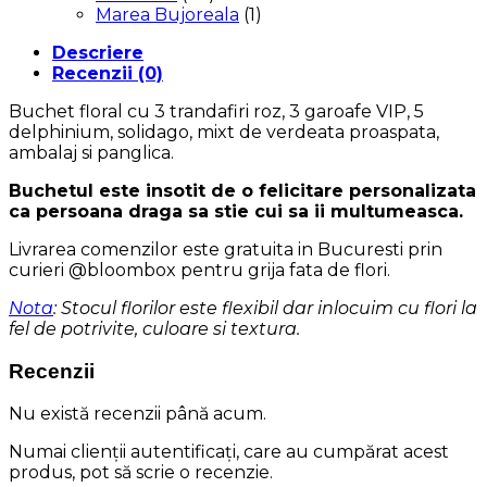
Marea Bujoreala
(1)
Descriere
Recenzii (0)
Buchet floral cu 3 trandafiri roz, 3 garoafe VIP, 5
delphinium, solidago, mixt de verdeata proaspata,
ambalaj si panglica.
Buchetul este insotit de o felicitare personalizata
ca persoana draga sa stie cui sa ii multumeasca.
Livrarea comenzilor este gratuita in Bucuresti prin
curieri @bloombox pentru grija fata de flori.
Nota
: Stocul florilor este flexibil dar inlocuim cu flori la
fel de potrivite, culoare si textura.
Recenzii
Nu există recenzii până acum.
Numai clienții autentificați, care au cumpărat acest
produs, pot să scrie o recenzie.