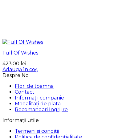
Full Of Wishes
423.00
lei
Adaugă în coș
Despre Noi
Flori de toamna
Contact
Informații companie
Modalități de plată
Recomandari Ingrijire
Informații utile
Termeni și condiții
Politica de confidențialitate