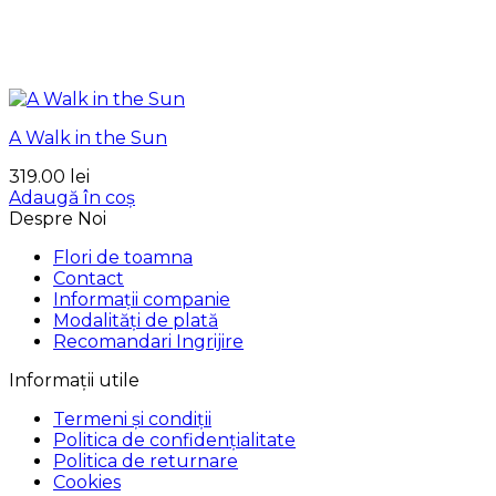
A Walk in the Sun
319.00
lei
Adaugă în coș
Despre Noi
Flori de toamna
Contact
Informații companie
Modalități de plată
Recomandari Ingrijire
Informații utile
Termeni și condiții
Politica de confidențialitate
Politica de returnare
Cookies