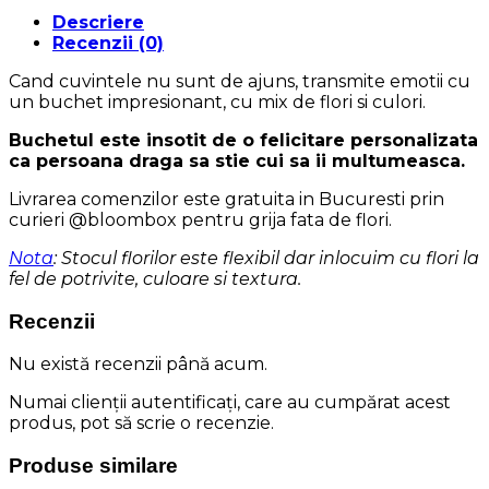
Descriere
Recenzii (0)
Cand cuvintele nu sunt de ajuns, transmite emotii cu
un buchet impresionant, cu mix de flori si culori.
Buchetul este insotit de o felicitare personalizata
ca persoana draga sa stie cui sa ii multumeasca.
Livrarea comenzilor este gratuita in Bucuresti prin
curieri @bloombox pentru grija fata de flori.
Nota
: Stocul florilor este flexibil dar inlocuim cu flori la
fel de potrivite, culoare si textura.
Recenzii
Nu există recenzii până acum.
Numai clienții autentificați, care au cumpărat acest
produs, pot să scrie o recenzie.
Produse similare