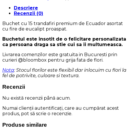
Descriere
Recenzii (0)
Buchet cu 15 trandafiri premium de Ecuador asortat
cu fire de eucalipt proaspat.
Buchetul este insotit de o felicitare personalizata
ca persoana draga sa stie cui sa ii multumeasca.
Livrarea comenzilor este gratuita in Bucuresti prin
curieri @bloombox pentru grija fata de flori.
Nota
: Stocul florilor este flexibil dar inlocuim cu flori la
fel de potrivite, culoare si textura.
Recenzii
Nu există recenzii până acum.
Numai clienții autentificați, care au cumpărat acest
produs, pot să scrie o recenzie.
Produse similare