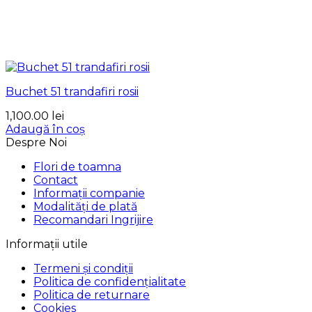
Buchet 51 trandafiri rosii
1,100.00
lei
Adaugă în coș
Despre Noi
Flori de toamna
Contact
Informații companie
Modalități de plată
Recomandari Ingrijire
Informații utile
Termeni și condiții
Politica de confidențialitate
Politica de returnare
Cookies