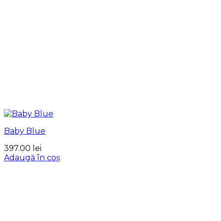
Baby Blue
397.00
lei
Adaugă în coș