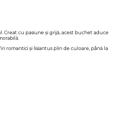
l. Creat cu pasiune și grijă, acest buchet aduce
morabilă.
i romantici și lisiantus plin de culoare, până la