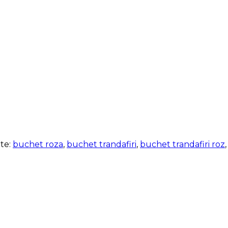
te:
buchet roza
,
buchet trandafiri
,
buchet trandafiri roz