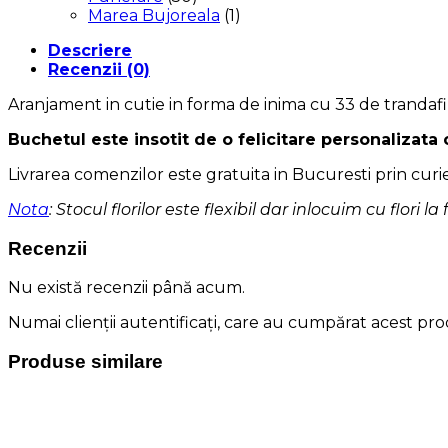
Marea Bujoreala
(1)
Descriere
Recenzii (0)
Aranjament in cutie in forma de inima cu 33 de trandafi
Buchetul este insotit de o felicitare personalizata
Livrarea comenzilor este gratuita in Bucuresti prin curi
Nota
: Stocul florilor este flexibil dar inlocuim cu flori la
Recenzii
Nu există recenzii până acum.
Numai clienții autentificați, care au cumpărat acest prod
Produse similare