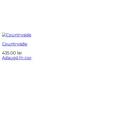
Countryside
435.00
lei
Adaugă în coș