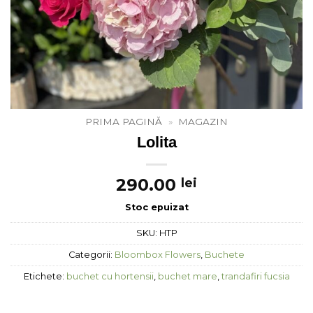
PRIMA PAGINĂ
»
MAGAZIN
Lolita
290.00
lei
Stoc epuizat
SKU:
HTP
Categorii:
Bloombox Flowers
,
Buchete
Etichete:
buchet cu hortensii
,
buchet mare
,
trandafiri fucsia