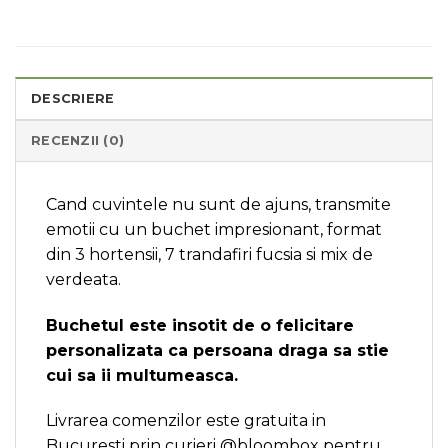
DESCRIERE
RECENZII (0)
Cand cuvintele nu sunt de ajuns, transmite
emotii cu un buchet impresionant, format
din 3 hortensii, 7 trandafiri fucsia si mix de
verdeata.
Buchetul este insotit de o felicitare
personalizata ca persoana draga sa stie
cui sa ii multumeasca.
Livrarea comenzilor este gratuita in
Bucuresti prin curieri @bloombox pentru