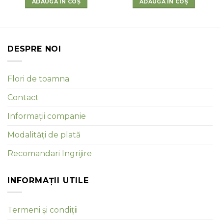
ADAUGĂ ÎN COȘ
ADAUGĂ ÎN COȘ
DESPRE NOI
Flori de toamna
Contact
Informații companie
Modalități de plată
Recomandari Ingrijire
INFORMAȚII UTILE
Termeni și condiții