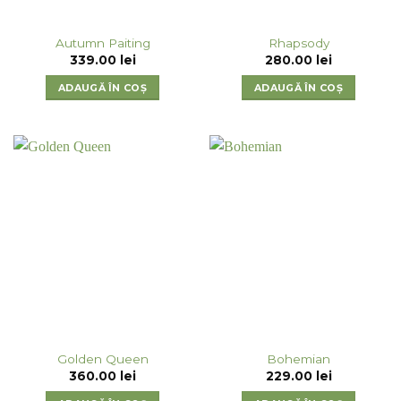
Autumn Paiting
Rhapsody
339.00
lei
280.00
lei
ADAUGĂ ÎN COȘ
ADAUGĂ ÎN COȘ
Golden Queen
Bohemian
360.00
lei
229.00
lei