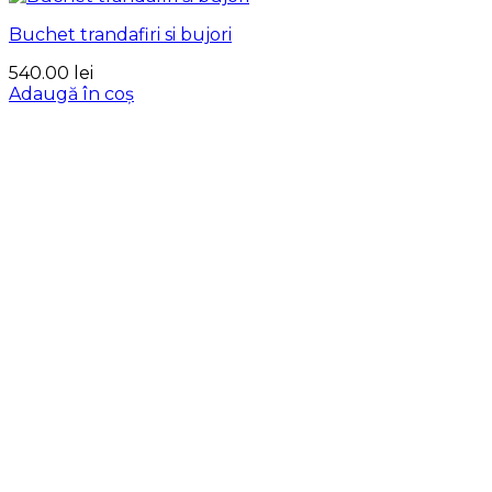
Buchet trandafiri si bujori
540.00
lei
Adaugă în coș