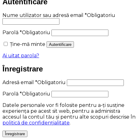
Autentificare
Nume utilizator sau adresă email
*
Obligatoriu
Parolă
*
Obligatoriu
Ține-mă minte
Autentificare
Ai uitat parola?
Înregistrare
Adresă email
*
Obligatoriu
Parolă
*
Obligatoriu
Datele personale vor fi folosite pentru a-ți susține
experiența pe acest sit web, pentru a administra
accesul la contul tău și pentru alte scopuri descrise în
politică de confidențialitate
.
Înregistrare