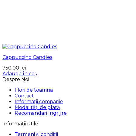
Cappuccino Candles
750.00
lei
Adaugă în coș
Despre Noi
Flori de toamna
Contact
Informații companie
Modalități de plată
Recomandari Ingrijire
Informații utile
Termeni și condiții