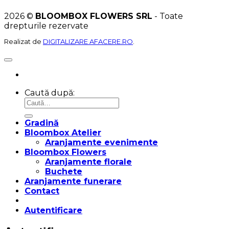
2026 ©
BLOOMBOX FLOWERS SRL
- Toate
drepturile rezervate
Realizat de
DIGITALIZARE AFACERE.RO
.
Caută după:
Gradină
Bloombox Atelier
Aranjamente evenimente
Bloombox Flowers
Aranjamente florale
Buchete
Aranjamente funerare
Contact
Autentificare