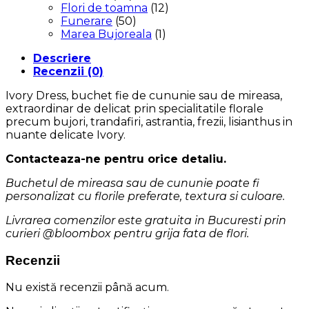
Flori de toamna
(12)
Funerare
(50)
Marea Bujoreala
(1)
Descriere
Recenzii (0)
Ivory Dress, buchet fie de cununie sau de mireasa,
extraordinar de delicat prin specialitatile florale
precum bujori, trandafiri, astrantia, frezii, lisianthus in
nuante delicate Ivory.
Contacteaza-ne pentru orice detaliu.
Buchetul de mireasa sau de cununie poate fi
personalizat cu florile preferate, textura si culoare.
Livrarea comenzilor este gratuita in Bucuresti prin
curieri @bloombox pentru grija fata de flori.
Recenzii
Nu există recenzii până acum.