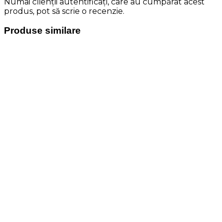
Numai clienții autentificați, care au cumpărat acest
produs, pot să scrie o recenzie.
Produse similare