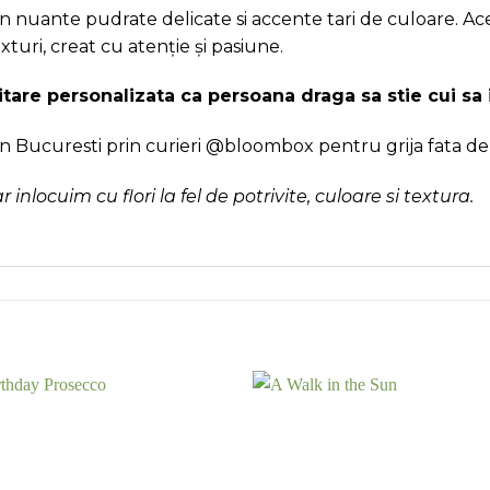
, in nuante pudrate delicate si accente tari de culoare. 
turi, creat cu atenție și pasiune.
citare personalizata ca persoana draga sa stie cui sa
in Bucuresti prin curieri @bloombox pentru grija fata de f
dar inlocuim cu flori la fel de potrivite, culoare si textura.