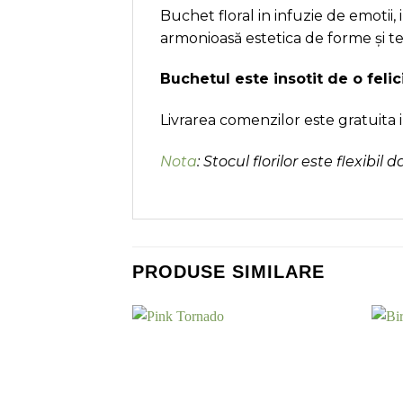
Buchet floral in infuzie de emotii
armonioasă estetica de forme și tex
Buchetul este insotit de o feli
Livrarea comenzilor este gratuita 
Nota
: Stocul florilor este flexibil 
PRODUSE SIMILARE