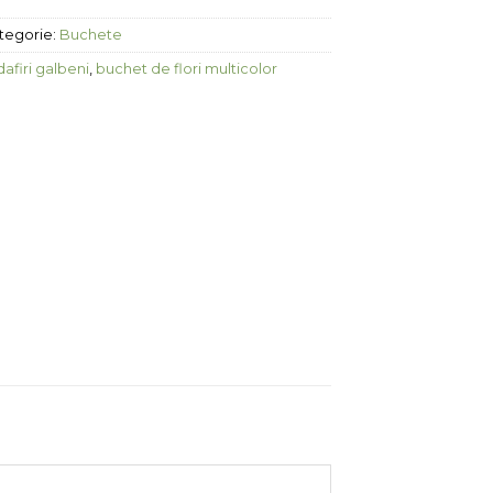
tegorie:
Buchete
afiri galbeni
,
buchet de flori multicolor