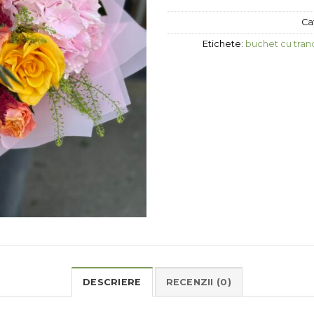
Ca
Etichete:
buchet cu trand
DESCRIERE
RECENZII (0)