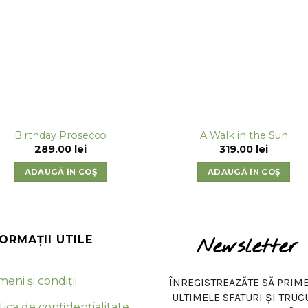
Birthday Prosecco
A Walk in the Sun
289.00
lei
319.00
lei
ADAUGĂ ÎN COȘ
ADAUGĂ ÎN COȘ
FORMAȚII UTILE
Newsletter
eni și condiții
ÎNREGISTREAZĂTE SĂ PRIME
ULTIMELE SFATURI ȘI TRUC
tica de confidențialitate