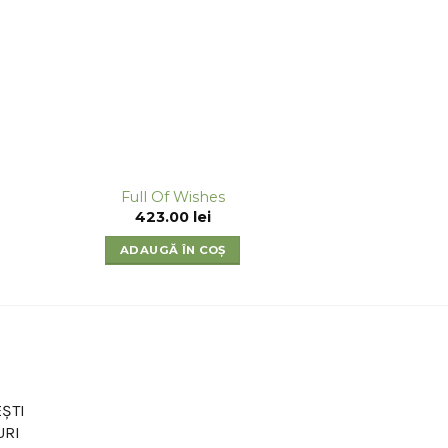
Full Of Wishes
423.00
lei
ADAUGĂ ÎN COȘ
ȘTI
URI