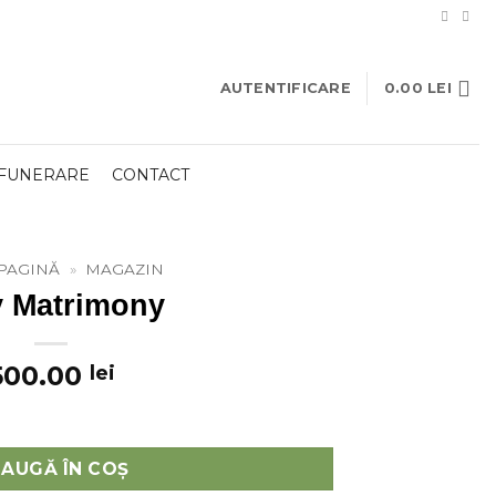
AUTENTIFICARE
0.00
LEI
 FUNERARE
CONTACT
PAGINĂ
»
MAGAZIN
y Matrimony
500.00
lei
AUGĂ ÎN COȘ