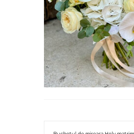
Buchetul de mireasa Holy matrimon