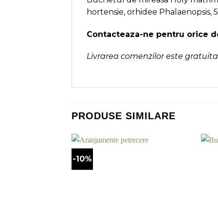
hortensie, orhidee Phalaenopsis, 5 
Contacteaza-ne pentru orice de
Livrarea comenzilor este gratuita 
PRODUSE SIMILARE
-10%