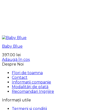
Baby Blue
397.00
lei
Adaugă în coș
Despre Noi
Flori de toamna
Contact
Informații companie
Modalități de plată
Recomandari Ingrijire
Informații utile
Termeni și condiții