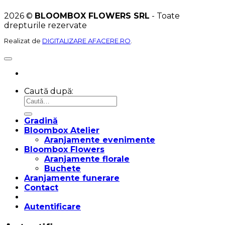
2026 ©
BLOOMBOX FLOWERS SRL
- Toate
drepturile rezervate
Realizat de
DIGITALIZARE AFACERE.RO
.
Caută după:
Gradină
Bloombox Atelier
Aranjamente evenimente
Bloombox Flowers
Aranjamente florale
Buchete
Aranjamente funerare
Contact
Autentificare