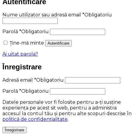
Autentificare
Nume utilizator sau adresă email
*
Obligatoriu
Parolă
*
Obligatoriu
Ține-mă minte
Autentificare
Ai uitat parola?
Înregistrare
Adresă email
*
Obligatoriu
Parolă
*
Obligatoriu
Datele personale vor fi folosite pentru a-ți susține
experiența pe acest sit web, pentru a administra
accesul la contul tău și pentru alte scopuri descrise în
politică de confidențialitate
.
Înregistrare