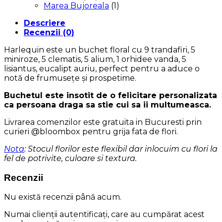
Marea Bujoreala
(1)
Descriere
Recenzii (0)
Harlequin este un buchet floral cu 9 trandafiri, 5
miniroze, 5 clematis, 5 alium, 1 orhidee vanda, 5
lisiantus, eucalipt auriu, perfect pentru a aduce o
notă de frumusețe și prospetime.
Buchetul este insotit de o felicitare personalizata
ca persoana draga sa stie cui sa ii multumeasca.
Livrarea comenzilor este gratuita in Bucuresti prin
curieri @bloombox pentru grija fata de flori.
Nota
: Stocul florilor este flexibil dar inlocuim cu flori la
fel de potrivite, culoare si textura.
Recenzii
Nu există recenzii până acum.
Numai clienții autentificați, care au cumpărat acest