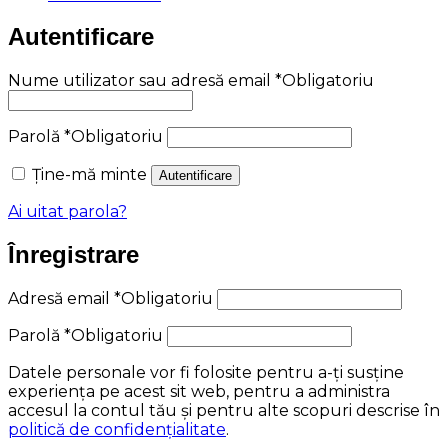
Autentificare
Nume utilizator sau adresă email
*
Obligatoriu
Parolă
*
Obligatoriu
Ține-mă minte
Autentificare
Ai uitat parola?
Înregistrare
Adresă email
*
Obligatoriu
Parolă
*
Obligatoriu
Datele personale vor fi folosite pentru a-ți susține
experiența pe acest sit web, pentru a administra
accesul la contul tău și pentru alte scopuri descrise în
politică de confidențialitate
.