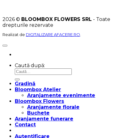
2026 ©
BLOOMBOX FLOWERS SRL
- Toate
drepturile rezervate
Realizat de
DIGITALIZARE AFACERE.RO
.
Caută după:
Gradină
Bloombox Atelier
Aranjamente evenimente
Bloombox Flowers
Aranjamente florale
Buchete
Aranjamente funerare
Contact
Autentificare