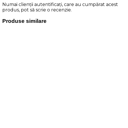
Numai clienții autentificați, care au cumpărat acest
produs, pot să scrie o recenzie.
Produse similare