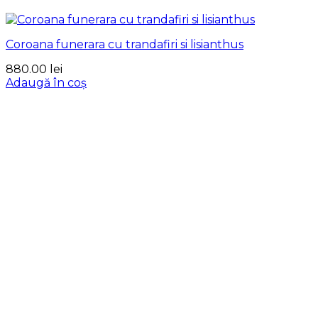
Coroana funerara cu trandafiri si lisianthus
880.00
lei
Adaugă în coș