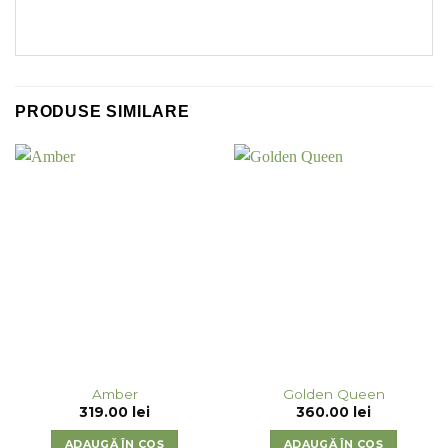
PRODUSE SIMILARE
Amber
Golden Queen
319.00
lei
360.00
lei
ADAUGĂ ÎN COȘ
ADAUGĂ ÎN COȘ