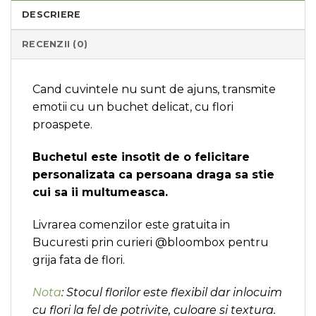
DESCRIERE
RECENZII (0)
Cand cuvintele nu sunt de ajuns, transmite
emotii cu un buchet delicat, cu flori
proaspete.
Buchetul este insotit de o felicitare
personalizata ca persoana draga sa stie
cui sa ii multumeasca.
Livrarea comenzilor este gratuita in
Bucuresti prin curieri @bloombox pentru
grija fata de flori.
Nota
: Stocul florilor este flexibil dar inlocuim
cu flori la fel de potrivite, culoare si textura.