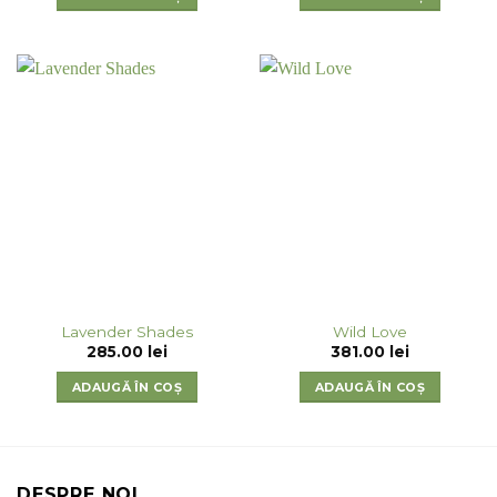
Lavender Shades
Wild Love
285.00
lei
381.00
lei
ADAUGĂ ÎN COȘ
ADAUGĂ ÎN COȘ
DESPRE NOI