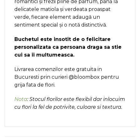
romantici și frezii pline de parfum, până la
delicatele matiola și verdeata proaspat
verde, fiecare element adaugă un
sentiment special și o notă distinctivă.
Buchetul este insotit de o felicitare
personalizata ca persoana draga sa stie
cui sa ii multumeasca.
Livrarea comenzilor este gratuita in
Bucuresti prin curieri @bloombox pentru
grija fata de flori.
Nota
: Stocul florilor este flexibil dar inlocuim
cu flori la fel de potrivite, culoare si textura.