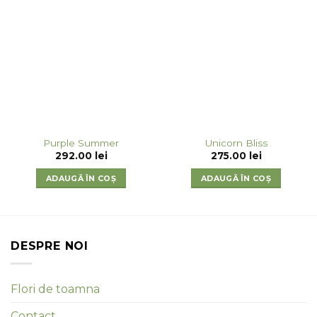
Purple Summer
Unicorn Bliss
292.00
lei
275.00
lei
ADAUGĂ ÎN COȘ
ADAUGĂ ÎN COȘ
DESPRE NOI
Flori de toamna
Contact