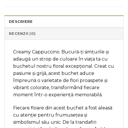
DESCRIERE
RECENZII (0)
Creamy Cappuccino. Bucură-ți simțurile și
adaugă un strop de culoare în viața ta cu
buchetul nostru floral excepțional. Creat cu
pasiune și grijă, acest buchet aduce
împreună o varietate de flori proaspete și
vibrant colorate, transformând fiecare
moment într-o experiență memorabilă.
Fiecare floare din acest buchet a fost aleasă
cu atenție pentru frumusețea și
simbolismul său unic. De la trandafiri