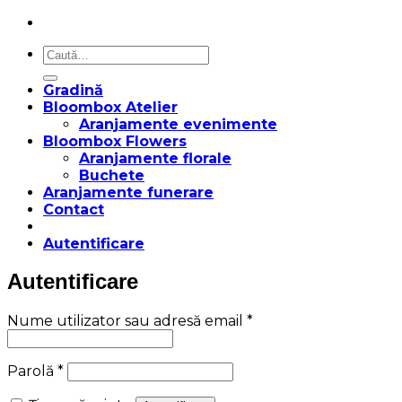
Caută
după:
Gradină
Bloombox Atelier
Aranjamente evenimente
Bloombox Flowers
Aranjamente florale
Buchete
Aranjamente funerare
Contact
Autentificare
Autentificare
Obligatoriu
Nume utilizator sau adresă email
*
Obligatoriu
Parolă
*