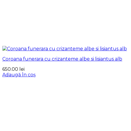
Coroana funerara cu crizanteme albe si lisiantus alb
650.00
lei
Adaugă în coș