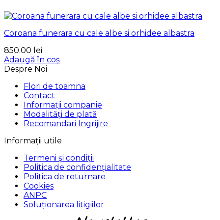
Coroana funerara cu cale albe si orhidee albastra
850.00
lei
Adaugă în coș
Despre Noi
Flori de toamna
Contact
Informații companie
Modalități de plată
Recomandari Ingrijire
Informații utile
Termeni și condiții
Politica de confidențialitate
Politica de returnare
Cookies
ANPC
Soluționarea litigiilor