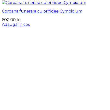
Coroana funerara cu orhidee Cymbidium
600.00
lei
Adaugă în coș