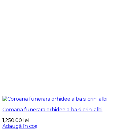
Coroana funerara orhidee alba si crini albi
1,250.00
lei
Adaugă în coș