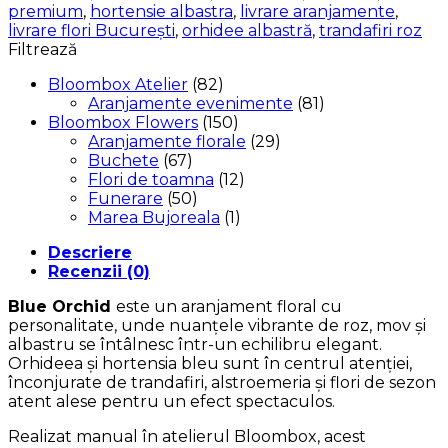
premium
,
hortensie albastra
,
livrare aranjamente
,
livrare flori București
,
orhidee albastră
,
trandafiri roz
Filtrează
Bloombox Atelier
(82)
Aranjamente evenimente
(81)
Bloombox Flowers
(150)
Aranjamente florale
(29)
Buchete
(67)
Flori de toamna
(12)
Funerare
(50)
Marea Bujoreala
(1)
Descriere
Recenzii (0)
Blue Orchid
este un aranjament floral cu
personalitate, unde nuanțele vibrante de roz, mov și
albastru se întâlnesc într-un echilibru elegant.
Orhideea și hortensia bleu sunt în centrul atenției,
înconjurate de trandafiri, alstroemeria și flori de sezon
atent alese pentru un efect spectaculos.
Realizat manual în atelierul Bloombox, acest