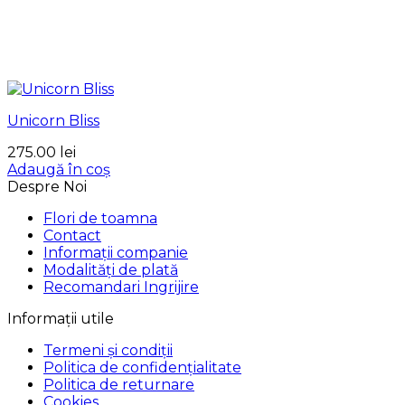
Unicorn Bliss
275.00
lei
Adaugă în coș
Despre Noi
Flori de toamna
Contact
Informații companie
Modalități de plată
Recomandari Ingrijire
Informații utile
Termeni și condiții
Politica de confidențialitate
Politica de returnare
Cookies