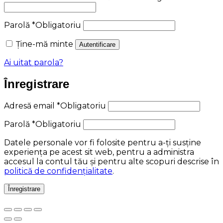
Parolă
*
Obligatoriu
Ține-mă minte
Autentificare
Ai uitat parola?
Înregistrare
Adresă email
*
Obligatoriu
Parolă
*
Obligatoriu
Datele personale vor fi folosite pentru a-ți susține
experiența pe acest sit web, pentru a administra
accesul la contul tău și pentru alte scopuri descrise în
politică de confidențialitate
.
Înregistrare