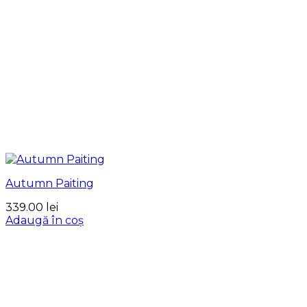
Autumn Paiting
339.00
lei
Adaugă în coș