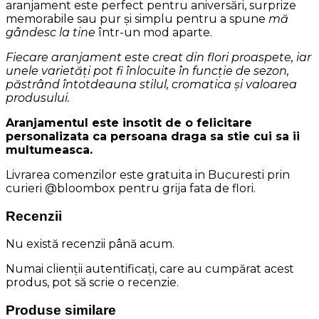
aranjament este perfect pentru aniversări, surprize
memorabile sau pur și simplu pentru a spune
mă
gândesc la tine
într-un mod aparte.
Fiecare aranjament este creat din flori proaspete, iar
unele varietăți pot fi înlocuite în funcție de sezon,
păstrând întotdeauna stilul, cromatica și valoarea
produsului.
Aranjamentul este insotit de o felicitare
personalizata ca persoana draga sa stie cui sa ii
multumeasca.
Livrarea comenzilor este gratuita in Bucuresti prin
curieri @bloombox pentru grija fata de flori.
Recenzii
Nu există recenzii până acum.
Numai clienții autentificați, care au cumpărat acest
produs, pot să scrie o recenzie.
Produse similare