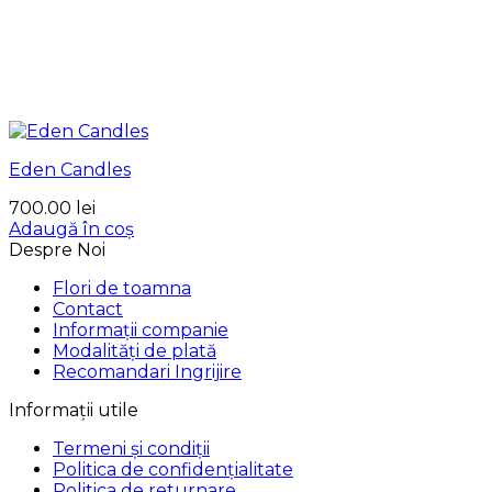
Eden Candles
700.00
lei
Adaugă în coș
Despre Noi
Flori de toamna
Contact
Informații companie
Modalități de plată
Recomandari Ingrijire
Informații utile
Termeni și condiții
Politica de confidențialitate
Politica de returnare