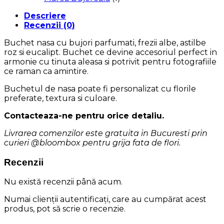
Descriere
Recenzii (0)
Buchet nasa cu bujori parfumati, frezii albe, astilbe
roz si eucalipt. Buchet ce devine accesoriul perfect in
armonie cu tinuta aleasa si potrivit pentru fotografiile
ce raman ca amintire.
Buchetul de nasa poate fi personalizat cu florile
preferate, textura si culoare.
Contacteaza-ne pentru orice detaliu.
Livrarea comenzilor este gratuita in Bucuresti prin
curieri @bloombox pentru grija fata de flori.
Recenzii
Nu există recenzii până acum.
Numai clienții autentificați, care au cumpărat acest
produs, pot să scrie o recenzie.