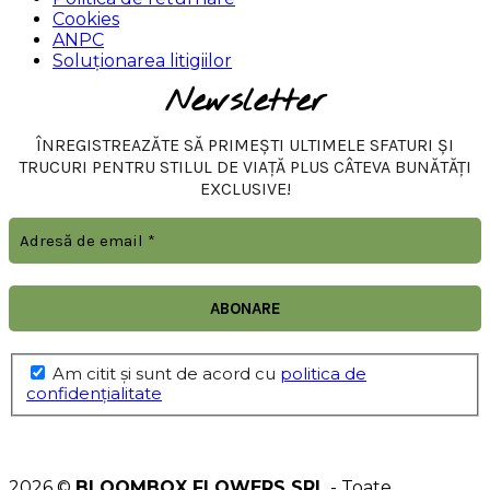
Cookies
ANPC
Soluționarea litigiilor
Newsletter
ÎNREGISTREAZĂTE SĂ PRIMEȘTI ULTIMELE SFATURI ȘI
TRUCURI PENTRU STILUL DE VIAȚĂ PLUS CÂTEVA BUNĂTĂȚI
EXCLUSIVE!
Am citit şi sunt de acord cu
politica de
confidențialitate
2026 ©
BLOOMBOX FLOWERS SRL
- Toate