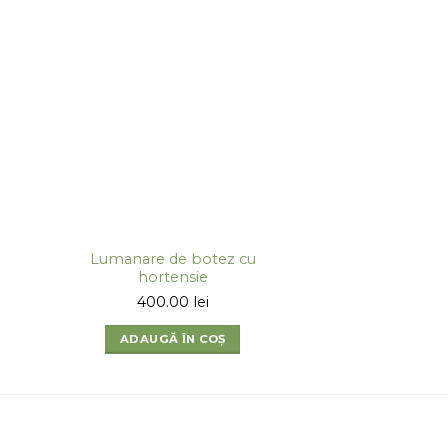
Lumanare de botez cu
hortensie
400.00
lei
ADAUGĂ ÎN COȘ