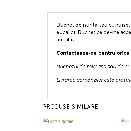
Buchet de nunta, sau cununie, in
eucalipt. Buchet ce devine acces
amintire.
Contacteaza-ne pentru orice 
Buchetul de mireasa sau de cunu
Livrarea comenzilor este gratuit
PRODUSE SIMILARE