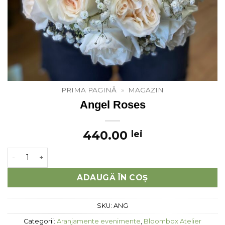
PRIMA PAGINĂ
»
MAGAZIN
Angel Roses
440.00
lei
Cantitate Angel Roses
ADAUGĂ ÎN COȘ
SKU:
ANG
Categorii:
Aranjamente evenimente
,
Bloombox Atelier