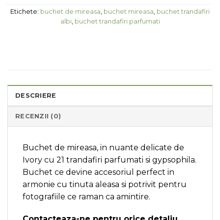
Etichete:
buchet de mireasa
,
buchet mireasa
,
buchet trandafiri
albi
,
buchet trandafiri parfumati
DESCRIERE
RECENZII (0)
Buchet de mireasa, in nuante delicate de
Ivory cu 21 trandafiri parfumati si gypsophila.
Buchet ce devine accesoriul perfect in
armonie cu tinuta aleasa si potrivit pentru
fotografiile ce raman ca amintire.
Contacteaza-ne pentru orice detaliu.