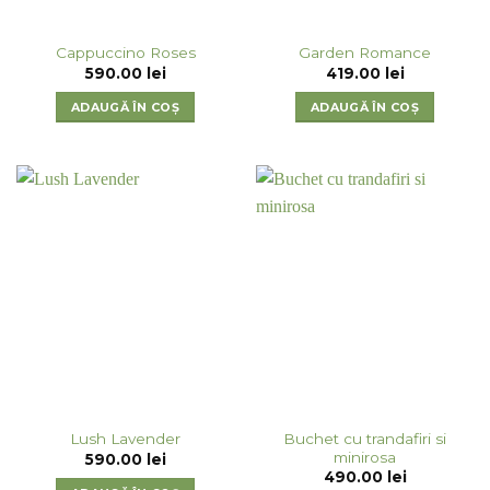
Cappuccino Roses
Garden Romance
590.00
lei
419.00
lei
ADAUGĂ ÎN COȘ
ADAUGĂ ÎN COȘ
Buchet cu trandafiri si
Lush Lavender
minirosa
590.00
lei
490.00
lei