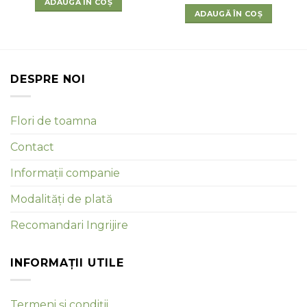
ADAUGĂ ÎN COȘ
ADAUGĂ ÎN COȘ
DESPRE NOI
Flori de toamna
Contact
Informații companie
Modalități de plată
Recomandari Ingrijire
INFORMAȚII UTILE
Termeni și condiții