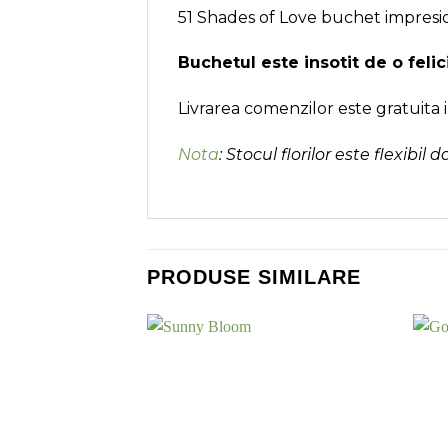
51 Shades of Love buchet impresio
Buchetul este insotit de o feli
Livrarea comenzilor este gratuita 
Nota
: Stocul florilor este flexibil 
PRODUSE SIMILARE