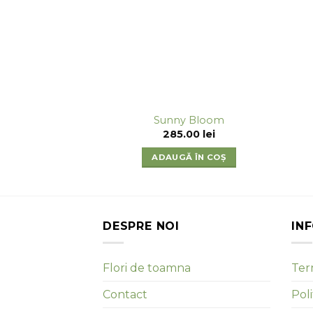
Sunny Bloom
285.00
lei
ADAUGĂ ÎN COȘ
DESPRE NOI
IN
Flori de toamna
Term
Contact
Poli