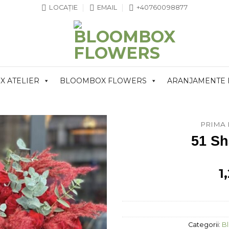
LOCAȚIE
EMAIL
+40760098877
 ATELIER
BLOOMBOX FLOWERS
ARANJAMENTE
PRIMA 
51 Sh
1
Categorii:
B