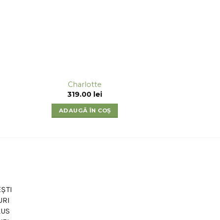
Charlotte
319.00
lei
ADAUGĂ ÎN COȘ
ȘTI
URI
LUS