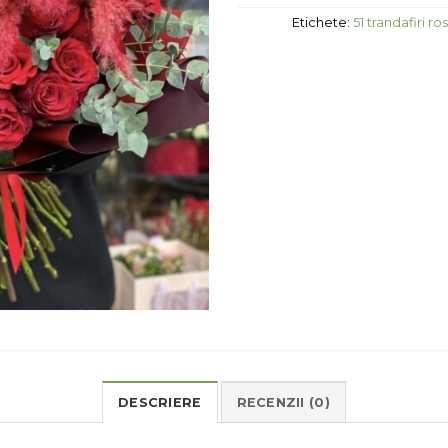
Etichete:
51 trandafiri ros
DESCRIERE
RECENZII (0)