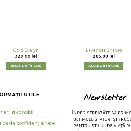
Gold Evelyn
Lavender Shades
329.00
lei
285.00
lei
ADAUGĂ ÎN COȘ
ADAUGĂ ÎN COȘ
FORMAȚII UTILE
Newsletter
eni și condiții
ÎNREGISTREAZĂTE SĂ PRIME
ULTIMELE SFATURI ȘI TRUC
tica de confidențialitate
PENTRU STILUL DE VIAȚĂ P